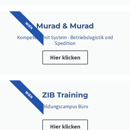
WIEN
Murad & Murad
Kompetenz mit System - Betriebslogistik und
Spedition
Hier klicken
WIEN
ZIB Training
Bildungscampus Büro
Hier klicken