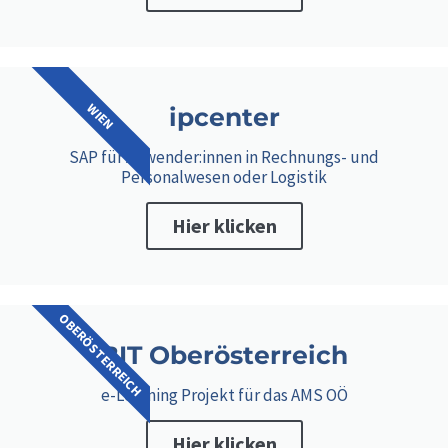
WIEN
ipcenter
SAP für Anwender:innen in Rechnungs- und
Personalwesen oder Logistik
Hier klicken
OBERÖSTERREICH
BIT Oberösterreich
e-Learning Projekt für das AMS OÖ
Hier klicken