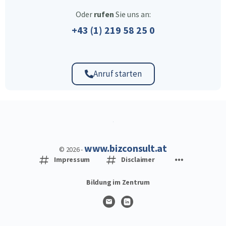
Oder
rufen
Sie uns an:
+43 (1) 219 58 25 0
Anruf starten
www.bizconsult.at
© 2026 -
Impressum
Disclaimer
Bildung im Zentrum