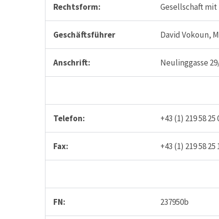
Rechtsform:
Gesellschaft mi
Geschäftsführer
David Vokoun, 
Anschrift:
Neulinggasse 29
Telefon:
+43 (1) 219 58 25 
Fax:
+43 (1) 219 58 25 
FN:
237950b