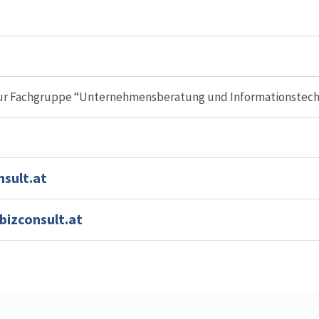
ur Fachgruppe “Unternehmensberatung und Informationstech
nsult.at
bizconsult.at