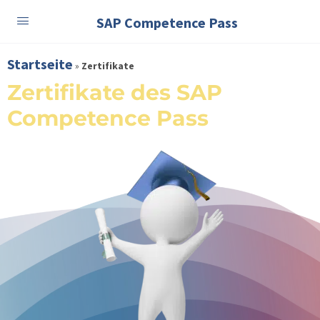
SAP Competence Pass
Startseite
»
Zertifikate
Zertifikate des SAP
Competence Pass