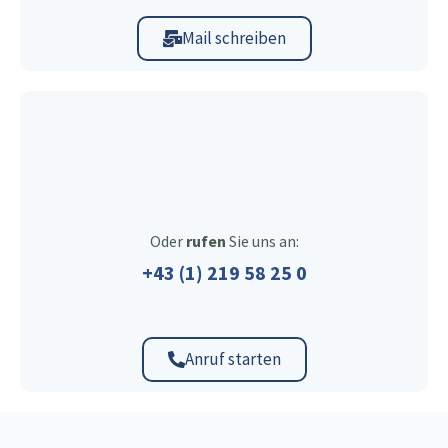
Mail schreiben
Oder
rufen
Sie uns an:
+43 (1) 219 58 25 0
Anruf starten