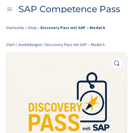
SAP Competence Pass
Startseite
»
Shop
»
Discovery Pass mit SAP – Modul A
Start
/
Ausbildungen
/ Discovery Pass mit SAP – Modul A