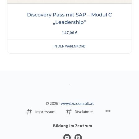
Discovery Pass mit SAP – Modul C
„Leadership“
147,06
€
IN DEN WARENKORB
© 2026 -
www.bizconsult.at
Menüpunkte
Impressum
Disclaimer
Bildung im Zentrum