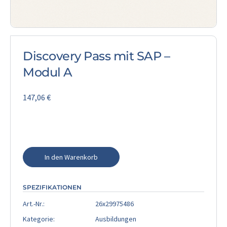
Discovery Pass mit SAP –
Modul A
147,06
€
In den Warenkorb
SPEZIFIKATIONEN
Art.-Nr.:
26x29975486
Kategorie:
Ausbildungen